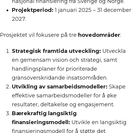
nasjonal finansiering fra Sverige og Norge.
Projektperiod:
1 januari 2025 – 31 december
2027.
Prosjektet vil fokusere på tre
hovedområder
:
Strategisk framtida utveckling:
Utveckla
en gemensam vision och strategi, samt
handlingsplaner för prioriterade
gränsöverskridande insatsområden.
Utvikling av samarbeidsmodeller:
Skape
effektive samarbeidsmodeller for å øke
resultater, deltakelse og engasjement.
Bærekraftig langsiktig
finansieringsmodell:
Utvikle en langsiktig
finansieringsmodell for å støtte det