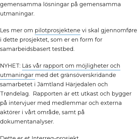
gemensamma lösningar på gemensamma
utmaningar.
Les mer om
pilotprosjektene
vi skal gjennomføre
i dette prosjektet, som er en form for
samarbeidsbasert testbed.
NYHET:
Läs vår rapport om möjligheter och
utmaningar
med det gränsöverskridande
samarbetet i Jämtland Härjedalen och
Trøndelag. Rapporten är ett utkast och bygger
på intervjuer med medlemmar och externa
aktörer i vårt område, samt på
dokumentanalyser.
Dette er et Interreg-prosjekt.