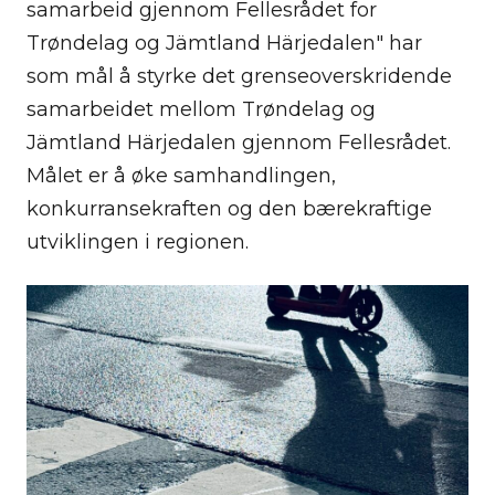
samarbeid gjennom Fellesrådet for
Trøndelag og Jämtland Härjedalen" har
som mål å styrke det grenseoverskridende
samarbeidet mellom Trøndelag og
Jämtland Härjedalen gjennom Fellesrådet.
Målet er å øke samhandlingen,
konkurransekraften og den bærekraftige
utviklingen i regionen.