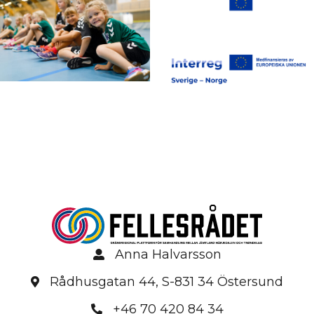
Anna Halvarsson
Rådhusgatan 44, S-831 34 Östersund
+46 70 420 84 34