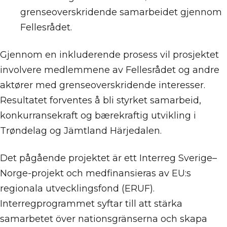
grenseoverskridende samarbeidet gjennom
Fellesrådet.
Gjennom en inkluderende prosess vil prosjektet
involvere medlemmene av Fellesrådet og andre
aktører med grenseoverskridende interesser.
Resultatet forventes å bli styrket samarbeid,
konkurransekraft og bærekraftig utvikling i
Trøndelag og Jämtland Härjedalen.
Det pågående projektet är ett Interreg Sverige–
Norge-projekt och medfinansieras av EU:s
regionala utvecklingsfond (ERUF).
Interregprogrammet syftar till att stärka
samarbetet över nationsgränserna och skapa