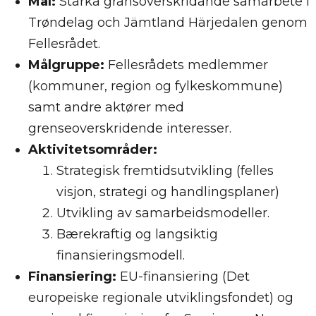
Mål:
Stärka gränsöverskridande samarbete i
Trøndelag och Jämtland Härjedalen genom
Fellesrådet.
Målgruppe:
Fellesrådets medlemmer
(kommuner, region og fylkeskommune)
samt andre aktører med
grenseoverskridende interesser.
Aktivitetsområder:
Strategisk fremtidsutvikling (felles
visjon, strategi og handlingsplaner)
Utvikling av samarbeidsmodeller.
Bærekraftig og langsiktig
finansieringsmodell.
Finansiering:
EU-finansiering (Det
europeiske regionale utviklingsfondet) og