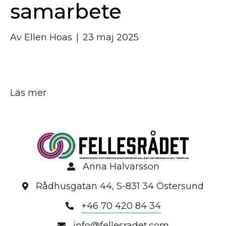
samarbete
Av
Ellen Hoas
|
23 maj 2025
Läs mer
Anna Halvarsson
Rådhusgatan 44, S-831 34 Östersund
+46 70 420 84 34
info@fellesradet.com