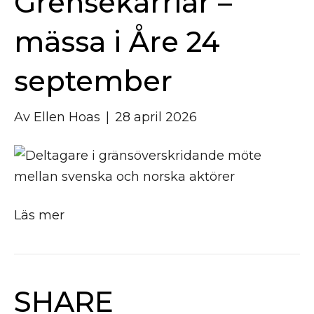
Grensekarriär –
mässa i Åre 24
september
Av
Ellen Hoas
|
28 april 2026
Läs mer
SHARE