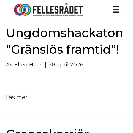
Ungdomshackaton
“Gränslös framtid”!
Av
Ellen Hoas
|
28 april 2026
Läs mer